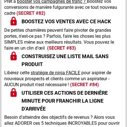
Prêt à
booster vos campagnes de trafic ?
Boostez vos
conversions de manière fulgurante avec ce tout nouveau
cadre
(SECRET #82)
BOOSTEZ VOS VENTES AVEC CE HACK
De petites charnières peuvent faire pivoter de grandes
portes, n'est-ce pas ? Parfois, faire les choses les plus
SIMPLES mène aux meilleurs résultats. Vous pouvez le
faire en un clin d'œil
(SECRET #83)
CONSTRUISEZ UNE LISTE MAIL SANS
PRODUIT
Libérez cette
stratégie de ninja FACILE
pour aspirer de
nouveaux prospects et clients comme un aspirateur -
AUCUN produit n'est nécessaire !
(SECRET #84)
UTILISER CES ACTIONS DE DERNIÈRE
MINUTE POUR FRANCHIR LA LIGNE
D'ARRIVÉE
Besoin d'atteindre des objectifs de revenus ? Alors vous
allez ADORER ces 5 techniques INCROYABLES pour ouvrir