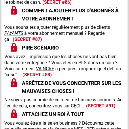
le robinet de cash.
(SECRET #86)
COMMENT AJOUTER PLUS D'ABONNÉS À
VOTRE ABONNEMENT
Vous souhaitez ajouter régulièrement plus de clients
PAYANTS
à votre abonnement mensuel ? Regarde
ça !
(SECRET #87)
PIRE SCÉNARIO
Vous avez l'impression que les choses ne vont pas bien
dans votre entreprise ? Vous êtes en PLS dans un coin ?
Voici comment
VAINCRE
à peu près n'importe quel défi ou
"crise"...
(SECRET #88)
ARRÊTEZ DE VOUS CONCENTRER SUR LES
MAUVAISES CHOSES !
Ne soyez pas la proie de ce tueur de business sournois. Au
lieu de cela, concentrez-vous sur CECI...
(SECRET #91)
ATTACHEZ UN ROI À TOUT
Vous voulez être allaise en business ? Découvrez cette