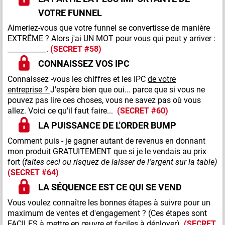
VOTRE FUNNEL
Aimeriez-vous que votre funnel se convertisse de manière
EXTRÊME ? Alors j'ai UN MOT pour vous qui peut y arriver :
___________.
(SECRET #58)
CONNAISSEZ VOS IPC
Connaissez -vous les chiffres et les IPC
de votre
entreprise ?
J'espère bien que oui... parce que si vous ne
pouvez pas lire ces choses, vous ne savez pas où vous
allez. Voici ce qu'il faut faire...
(SECRET #60)
LA PUISSANCE DE L'ORDER BUMP
Comment puis - je gagner autant de revenus en donnant
mon produit GRATUITEMENT que si je le vendais au prix
fort (
faites ceci ou risquez de laisser de l'argent sur la table)
(SECRET #64)
LA SÉQUENCE EST CE QUI SE VEND
Vous voulez connaître les bonnes étapes à suivre pour un
maximum de ventes et d'engagement ? (Ces étapes sont
FACILES à mettre en œuvre et faciles à déployer)
(SECRET