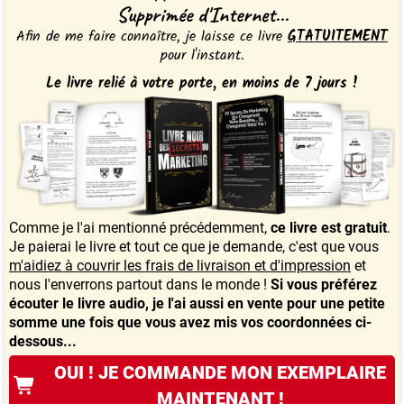
Supprimée d'Internet...
Afin de me faire connaître, je laisse ce livre
GTATUITEMENT
pour l'instant.
Le livre relié à votre porte, en moins de 7 jours !
Comme je l'ai mentionné précédemment,
ce livre est gratuit
.
Je paierai le livre et tout ce que je demande, c'est que vous
m'aidiez à couvrir les frais de livraison et d'impression
et
nous l'enverrons partout dans le monde !
Si vous préférez
écouter le livre audio, je l'ai aussi en vente pour une petite
somme une fois que vous avez mis vos coordonnées ci-
dessous...
OUI ! JE COMMANDE MON EXEMPLAIRE
MAINTENANT !