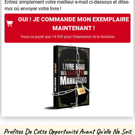
Entrez simplement votre meilleur e-mail ci-dessous et dites-
moi où envoyer votre livre !
OUI ! JE COMMANDE MON EXEMPLAIRE
MAINTENANT !
Vous ne payer que 14.95€ pour l'impression et la livraison
Profitez De Cette Opportunité Avant Qu'elle Ne Soit