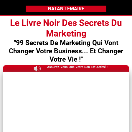
NATAN LEMAIRE
Le Livre Noir Des Secrets Du
Marketing
"99 Secrets De Marketing Qui Vont
Changer Votre Business... Et Changer
Votre Vie !"
Assurez-Vous Que Votre Son Est Activé !