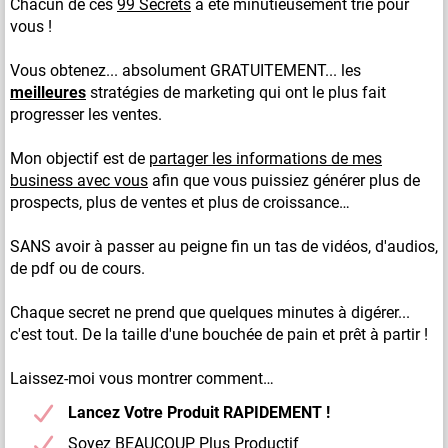
Chacun de ces
99 Secrets
a été minutieusement trié pour
vous !
Vous obtenez... absolument GRATUITEMENT... les
meilleures
stratégies de marketing qui ont le plus fait
progresser les ventes.
Mon objectif est de
partager les informations de mes
business avec vous
afin que vous puissiez générer plus de
prospects, plus de ventes et plus de croissance…
SANS avoir à passer au peigne fin un tas de vidéos, d'audios,
de pdf ou de cours.
Chaque secret ne prend que quelques minutes à digérer...
c'est tout. De la taille d'une bouchée de pain et prêt à partir !
Laissez-moi vous montrer comment…
Lancez Votre Produit RAPIDEMENT !
Soyez BEAUCOUP Plus Productif