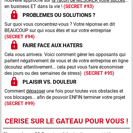
nouvelle approche sur
la façon de MESURER votre succès
...
en business ET dans la vie !
(SECRET #93)
PROBLEMES OU SOLUTIONS ?
Sur quoi vous concentrez-vous ? Votre réponse en dit
BEAUCOUP sur qui vous êtes et sur votre entreprise
(SECRET #94)
FAIRE FACE AUX HATERS
Cela vous arrivera. Voici comment gérer les opposants qui
parlent négativement de vous et de votre entreprise en ligne
(écoutez attentivement... cela peut vous faire économiser
des jours ou des semaines de stress)
(SECRET #95)
PLAISIR VS. DOULEUR
Comment
dépasser
une fois pour toutes vos obstacles et
vos blocages... afin de pouvoir ENFIN terminer votre projet
(SECRET #99)
CERISE SUR LE GATEAU POUR VOUS !