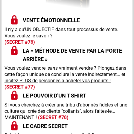
VENTE ÉMOTIONNELLE
Il n'y a qu'UN OBJECTIF dans tout processus de vente.
Vous voulez le savoir ?
(SECRET #76)
LA
«
MÉTHODE DE VENTE PAR LA PORTE
ARRIÈRE
»
Vous voulez vendre,
sans
vraiment vendre ? Plongez dans
cette façon unique de conclure la vente indirectement... et
incitez PLUS de personnes à acheter vos produits !
(SECRET #77)
LE POUVOIR D'UN T SHIRT
Si vous cherchez à créer une tribu d'abonnés fidèles et une
culture qui crée des clients "collants", alors faites-le...
MAINTENANT !
(SECRET #78)
LE CADRE SECRET