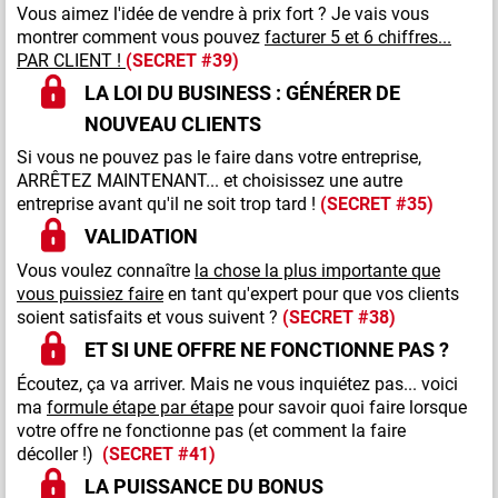
Vous aimez l'idée de vendre à prix fort ? Je vais vous
montrer comment vous pouvez
facturer 5 et 6 chiffres...
PAR CLIENT !
(SECRET #39)
LA LOI DU BUSINESS : GÉNÉRER DE
NOUVEAU CLIENTS
Si vous ne pouvez pas le faire dans votre entreprise,
ARRÊTEZ MAINTENANT... et choisissez une autre
entreprise avant qu'il ne soit trop tard !
(SECRET #35)
VALIDATION
Vous voulez connaître
la chose la plus importante que
vous puissiez faire
en tant qu'expert pour que vos clients
soient satisfaits et vous suivent ?
(SECRET #38)
ET SI UNE OFFRE NE FONCTIONNE PAS ?
Écoutez, ça va arriver. Mais ne vous inquiétez pas... voici
ma
formule étape par étape
pour savoir quoi faire lorsque
votre offre ne fonctionne pas (et comment la faire
décoller !)
(SECRET #41)
LA PUISSANCE DU BONUS