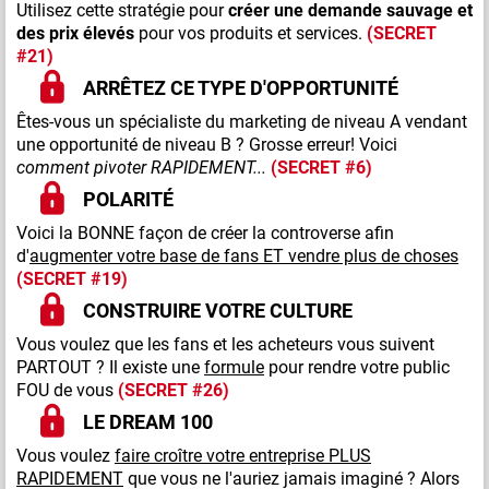
Utilisez cette stratégie pour
créer une demande sauvage et
des prix élevés
pour vos produits et services.
(SECRET
#21)
ARRÊTEZ
CE TYPE D'OPPORTUNITÉ
Êtes-vous un spécialiste du marketing de niveau A vendant
une opportunité de niveau B ? Grosse erreur! Voici
comment pivoter RAPIDEMENT...
(SECRET #6)
POLARITÉ
Voici la BONNE façon de créer la controverse afin
d'
augmenter votre base de fans ET vendre plus de choses
(SECRET #19)
CONSTRUIRE VOTRE CULTURE
Vous voulez que les fans et les acheteurs vous suivent
PARTOUT ? Il existe une
formule
pour rendre votre public
FOU de vous
(SECRET #26)
LE DREAM 100
Vous voulez
faire croître votre entreprise PLUS
RAPIDEMENT
que vous ne l'auriez jamais imaginé ? Alors