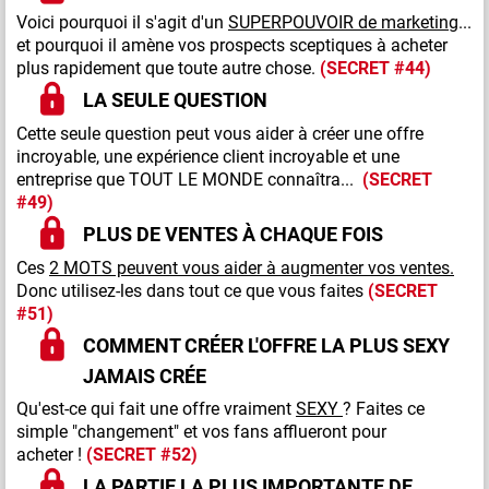
Voici pourquoi il s'agit d'un
SUPERPOUVOIR de marketing
...
et pourquoi il amène vos prospects sceptiques à acheter
plus rapidement que toute autre chose.
(SECRET #44)
LA SEULE QUESTION
Cette seule question peut vous aider à créer une offre
incroyable, une expérience client incroyable et une
entreprise que TOUT LE MONDE connaîtra...
(SECRET
#49)
PLUS DE VENTES À CHAQUE FOIS
Ces
2 MOTS peuvent vous aider à augmenter vos ventes.
Donc utilisez-les dans tout ce que vous faites
(SECRET
#51)
COMMENT CRÉER L'OFFRE LA PLUS SEXY
JAMAIS CRÉE
Qu'est-ce qui fait une offre vraiment
SEXY
? Faites ce
simple "changement" et vos fans afflueront pour
acheter !
(SECRET #52)
LA PARTIE LA PLUS IMPORTANTE DE