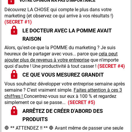
VOTRE OPINION N'A PAS D'IMPORTANCE
Découvrez LA CHOSE qui compte le plus dans votre
marketing (et observez ce qui arrive à vos résultats !)
(SECRET #1)
LE DOCTEUR AVEC LA POMME AVAIT
RAISON
Alors, qu'est-ce que la POMME du marketing ? Je suis
heureux de le partager avec vous... parce que
cela peut
ajouter plus de revenus à votre entreprise
que n'importe
quoi d'autre ! Une productivité à tout casser !
(SECRET #4)
CE QUE VOUS MESUREZ GRANDIT
Vous souhaitez développer votre entreprise semaine après
semaine ? C'est vraiment simple.
Faites attention à ces 3
chiffres !
Concentrez-vous sur eux à 100 % et regardez
simplement ce qui se passe...
(SECRET #5)
ARRÊTEZ DE CRÉER D'ABORD DES
PRODUITS
🛑 ** ATTENDEZ !! ** 🛑 Avant même de passer une seule