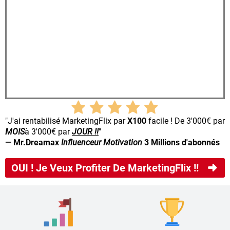
"J'ai rentabilisé MarketingFlix par
X100
facile ! De 3'000€ par
MOIS
à 3'000€ par
JOUR !!
"
— Mr.Dreamax
Influenceur Motivation
3 Millions d'abonnés
OUI ! Je Veux Profiter De MarketingFlix !!