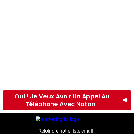
Oui ! Je Veux Avoir Un Appel Au
Téléphone Avec Natan !
Rejoindre notre liste email :