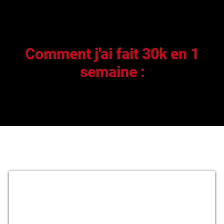
Comment j'ai fait 30k en 1
semaine :